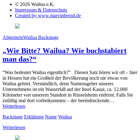
© 2026 Wailua e.K.
Impressum & Datenschutz
Created by www.marvinbernd.de
Allgemein
Wailua Backstage
„Wie Bitte? Wailua? Wie buchstabiert
man das?“
“Was bedeutet Wailua eigentlich?” Diesen Satz hören wir oft – hier
in Hessen hat ein Großteil der Bevölkerung noch nie etwas von
Wailua gehört. Verständlich, denn Namensgeber unseres
Unternehmens ist ein Wasserfall auf der Insel Kauai, ca. 12.000
Kilometer von unserem Standort in Rüsselsheim entfernt. Falls Sie
zufällig mal dort vorbeikommen – der beeindruckende…
Weiterlesen
Backstage
Erklärung
Name
Wailua
Weiterlesen