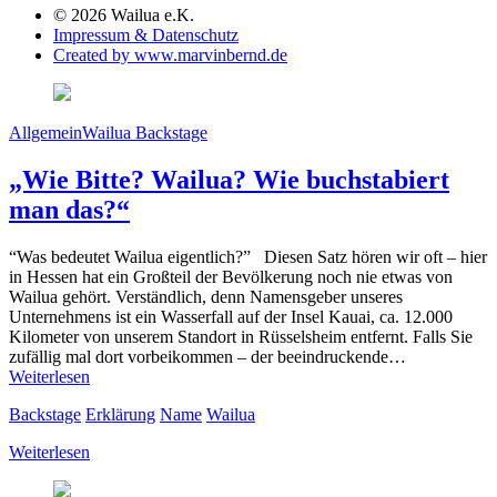
© 2026 Wailua e.K.
Impressum & Datenschutz
Created by www.marvinbernd.de
Allgemein
Wailua Backstage
„Wie Bitte? Wailua? Wie buchstabiert
man das?“
“Was bedeutet Wailua eigentlich?” Diesen Satz hören wir oft – hier
in Hessen hat ein Großteil der Bevölkerung noch nie etwas von
Wailua gehört. Verständlich, denn Namensgeber unseres
Unternehmens ist ein Wasserfall auf der Insel Kauai, ca. 12.000
Kilometer von unserem Standort in Rüsselsheim entfernt. Falls Sie
zufällig mal dort vorbeikommen – der beeindruckende…
Weiterlesen
Backstage
Erklärung
Name
Wailua
Weiterlesen