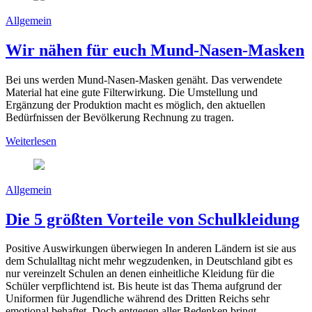
Allgemein
Wir nähen für euch Mund-Nasen-Masken
Bei uns werden Mund-Nasen-Masken genäht. Das verwendete
Material hat eine gute Filterwirkung. Die Umstellung und
Ergänzung der Produktion macht es möglich, den aktuellen
Bedürfnissen der Bevölkerung Rechnung zu tragen.
Weiterlesen
Allgemein
Die 5 größten Vorteile von Schulkleidung
Positive Auswirkungen überwiegen In anderen Ländern ist sie aus
dem Schulalltag nicht mehr wegzudenken, in Deutschland gibt es
nur vereinzelt Schulen an denen einheitliche Kleidung für die
Schüler verpflichtend ist. Bis heute ist das Thema aufgrund der
Uniformen für Jugendliche während des Dritten Reichs sehr
emotional behaftet. Doch entgegen aller Bedenken bringt