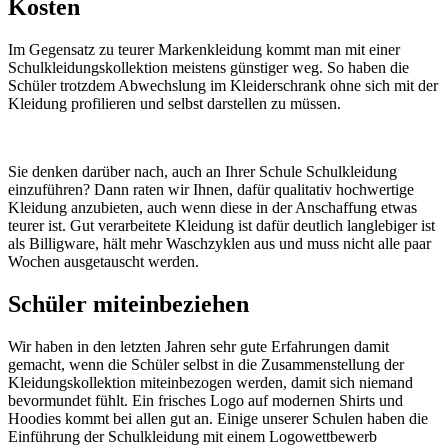
Kosten
Im Gegensatz zu teurer Markenkleidung kommt man mit einer
Schulkleidungskollektion meistens günstiger weg. So haben die
Schüler trotzdem Abwechslung im Kleiderschrank ohne sich mit der
Kleidung profilieren und selbst darstellen zu müssen.
Sie denken darüber nach, auch an Ihrer Schule Schulkleidung
einzuführen? Dann raten wir Ihnen, dafür qualitativ hochwertige
Kleidung anzubieten, auch wenn diese in der Anschaffung etwas
teurer ist. Gut verarbeitete Kleidung ist dafür deutlich langlebiger ist
als Billigware, hält mehr Waschzyklen aus und muss nicht alle paar
Wochen ausgetauscht werden.
Schüler miteinbeziehen
Wir haben in den letzten Jahren sehr gute Erfahrungen damit
gemacht, wenn die Schüler selbst in die Zusammenstellung der
Kleidungskollektion miteinbezogen werden, damit sich niemand
bevormundet fühlt. Ein frisches Logo auf modernen Shirts und
Hoodies kommt bei allen gut an. Einige unserer Schulen haben die
Einführung der Schulkleidung mit einem Logowettbewerb