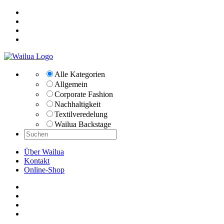
Alle Kategorien
Allgemein
Corporate Fashion
Nachhaltigkeit
Textilveredelung
Wailua Backstage
Über Wailua
Kontakt
Online-Shop