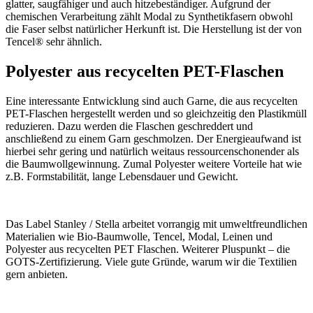
glatter, saugfähiger und auch hitzebeständiger. Aufgrund der
chemischen Verarbeitung zählt Modal zu Synthetikfasern obwohl
die Faser selbst natürlicher Herkunft ist. Die Herstellung ist der von
Tencel® sehr ähnlich.
Polyester aus recycelten PET-Flaschen
Eine interessante Entwicklung sind auch Garne, die aus recycelten
PET-Flaschen hergestellt werden und so gleichzeitig den Plastikmüll
reduzieren. Dazu werden die Flaschen geschreddert und
anschließend zu einem Garn geschmolzen. Der Energieaufwand ist
hierbei sehr gering und natürlich weitaus ressourcenschonender als
die Baumwollgewinnung. Zumal Polyester weitere Vorteile hat wie
z.B. Formstabilität, lange Lebensdauer und Gewicht.
Das Label Stanley / Stella arbeitet vorrangig mit umweltfreundlichen
Materialien wie Bio-Baumwolle, Tencel, Modal, Leinen und
Polyester aus recycelten PET Flaschen. Weiterer Pluspunkt – die
GOTS-Zertifizierung. Viele gute Gründe, warum wir die Textilien
gern anbieten.