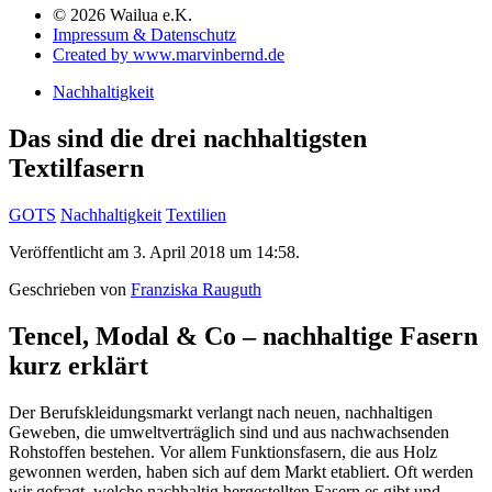
© 2026 Wailua e.K.
Impressum & Datenschutz
Created by www.marvinbernd.de
Nachhaltigkeit
Das sind die drei nachhaltigsten
Textilfasern
GOTS
Nachhaltigkeit
Textilien
Veröffentlicht am 3. April 2018 um 14:58.
Geschrieben von
Franziska Rauguth
Tencel, Modal & Co – nachhaltige Fasern
kurz erklärt
Der Berufskleidungsmarkt verlangt nach neuen, nachhaltigen
Geweben, die umweltverträglich sind und aus nachwachsenden
Rohstoffen bestehen. Vor allem Funktionsfasern, die aus Holz
gewonnen werden, haben sich auf dem Markt etabliert. Oft werden
wir gefragt, welche nachhaltig hergestellten Fasern es gibt und