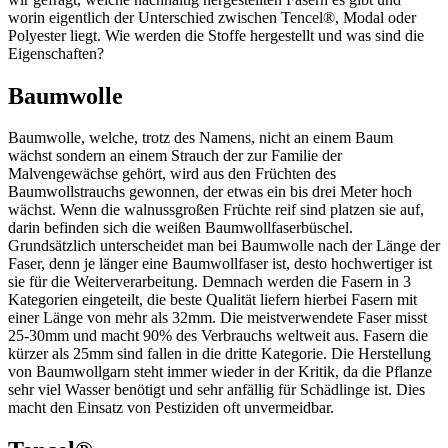
worin eigentlich der Unterschied zwischen Tencel®, Modal oder
Polyester liegt. Wie werden die Stoffe hergestellt und was sind die
Eigenschaften?
Baumwolle
Baumwolle, welche, trotz des Namens, nicht an einem Baum
wächst sondern an einem Strauch der zur Familie der
Malvengewächse gehört, wird aus den Früchten des
Baumwollstrauchs gewonnen, der etwas ein bis drei Meter hoch
wächst. Wenn die walnussgroßen Früchte reif sind platzen sie auf,
darin befinden sich die weißen Baumwollfaserbüschel.
Grundsätzlich unterscheidet man bei Baumwolle nach der Länge der
Faser, denn je länger eine Baumwollfaser ist, desto hochwertiger ist
sie für die Weiterverarbeitung. Demnach werden die Fasern in 3
Kategorien eingeteilt, die beste Qualität liefern hierbei Fasern mit
einer Länge von mehr als 32mm. Die meistverwendete Faser misst
25-30mm und macht 90% des Verbrauchs weltweit aus. Fasern die
kürzer als 25mm sind fallen in die dritte Kategorie. Die Herstellung
von Baumwollgarn steht immer wieder in der Kritik, da die Pflanze
sehr viel Wasser benötigt und sehr anfällig für Schädlinge ist. Dies
macht den Einsatz von Pestiziden oft unvermeidbar.