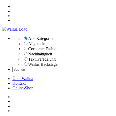
Alle Kategorien
Allgemein
Corporate Fashion
Nachhaltigkeit
Textilveredelung
Wailua Backstage
Über Wailua
Kontakt
Online-Shop