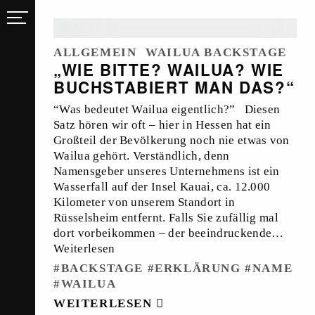
ALLGEMEIN
WAILUA BACKSTAGE
„WIE BITTE? WAILUA? WIE
BUCHSTABIERT MAN DAS?“
“Was bedeutet Wailua eigentlich?” Diesen
Satz hören wir oft – hier in Hessen hat ein
Großteil der Bevölkerung noch nie etwas von
Wailua gehört. Verständlich, denn
Namensgeber unseres Unternehmens ist ein
Wasserfall auf der Insel Kauai, ca. 12.000
Kilometer von unserem Standort in
Rüsselsheim entfernt. Falls Sie zufällig mal
dort vorbeikommen – der beeindruckende…
Weiterlesen
BACKSTAGE
ERKLÄRUNG
NAME
WAILUA
WEITERLESEN